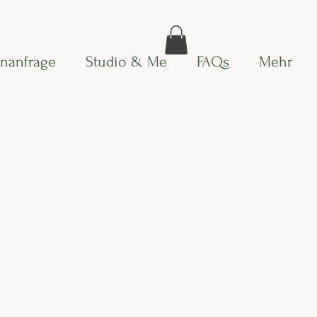
inanfrage
Studio & Me
FAQs
Mehr