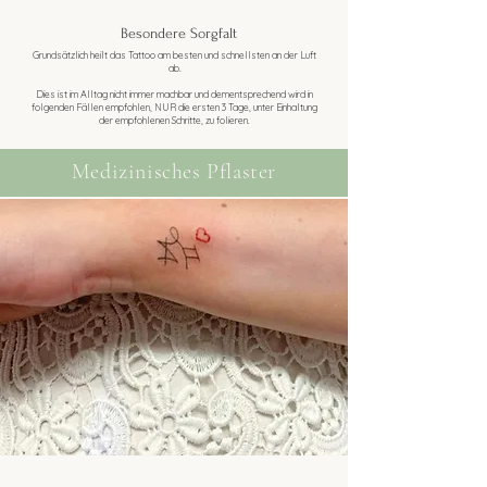
Besondere Sorgfalt
Grundsätzlich heilt das Tattoo am besten und schnellsten an der Luft
ab.
Dies ist im Alltag nicht immer machbar und dementsprechend wird in
folgenden Fällen empfohlen, NUR die ersten 3 Tage, unter Einhaltung
der empfohlenen Schritte, zu folieren.
Medizinisches Pflaster