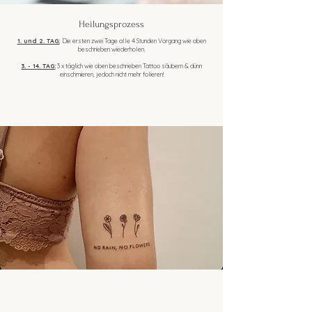
Heilungsprozess
1. und 2. TAG:
Die ersten zwei Tage alle 4 Stunden Vorgang wie oben
beschrieben wiederholen.
3. - 14. TAG:
3 x täglich wie oben beschrieben Tattoo säubern & dünn
einschmieren, jedoch nicht mehr folieren!