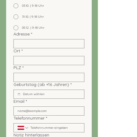
03.10. | 9-18 Uhr
31.10. | 9-18 Uhr
05.12. | 9-18 Uhr
Adresse
*
Ort
*
PLZ
*
Geburtstag (ab +16 Jahren)
*
Email
*
Telefonnummer
*
Notiz hinterlassen