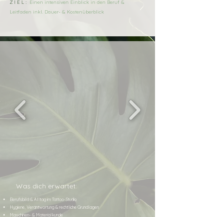
Z I E L :
Einen intensiven Einblick in den Beruf &
Leitfaden inkl. Dauer- & Kostenüberblick
Was dich erwartet:
Berufsbild & Alltag im Tattoo-Studio
Hygiene, Verantwortung & rechtliche Grundlagen
Maschinen- & Materialkunde