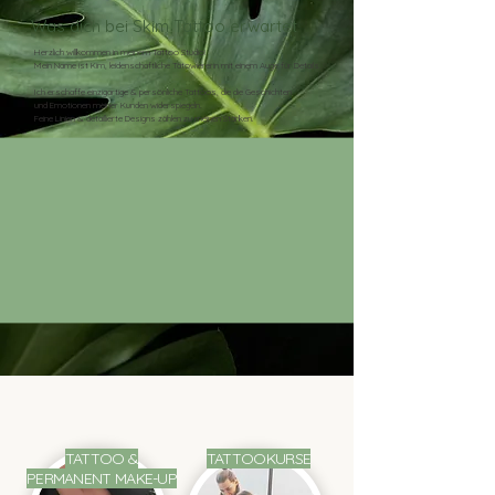
Was dich bei Skim Tattoo erwartet
Herzlich willkommen in meinem Tattoo Studio!
Mein Name ist Kim, leidenschaftliche Tätowiererin mit einem Auge für Details.​
​
Ich erschaffe einzigartige & persönliche Tattoos, die die Geschichten
und Emotionen meiner Kunden widerspiegeln.
Feine Linien & detaillierte Designs zählen zu meinen Stärken.
​
Außerdem bin ich ausgebildete Permanent-Make-Up Artistin,
spezialisiert auf dezente, natürliche Schönheit.
​
Besonders wichtig ist mir, dass man sich bei mir wohl fühlt.
Dafür nehme ich mir von Herzen gerne Zeit!
UNSERE LEISTUNGEN
TATTOO &
TATTOOKURSE
PERMANENT MAKE-UP